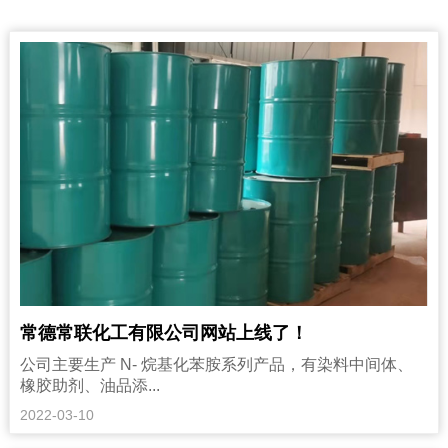
常德常联化工有限公司网站上线了！
公司主要生产 N- 烷基化苯胺系列产品，有染料中间体、
橡胶助剂、油品添...
2022-03-10