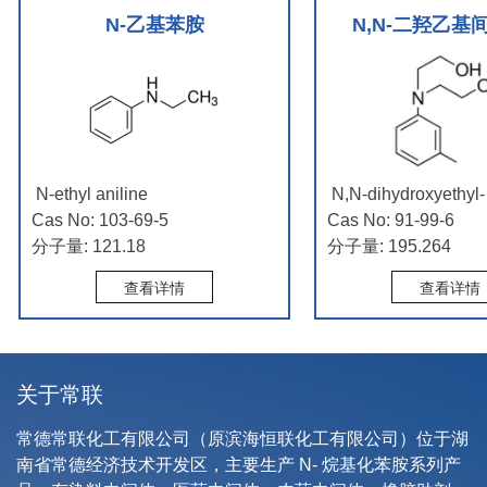
N-乙基苯胺
N,N-二羟乙基间
N-ethyl aniline
N,N-dihydroxyethyl-
Cas No: 103-69-5
Cas No: 91-99-6
分子量: 121.18
分子量: 195.264
查看详情
查看详情
关于常联
常德常联化工有限公司
（原滨海恒联化工有限公司）位于湖
南省常德经济技术开发区，主要生产 N- 烷基化苯胺系列产