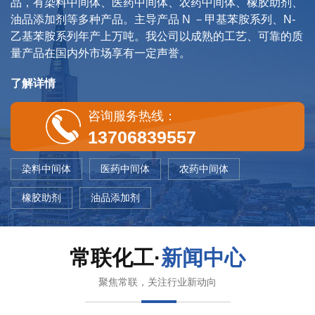
品，有染料中间体、医药中间体、农药中间体、橡胶助剂、
油品添加剂等多种产品。主导产品 N －甲基苯胺系列、N-
乙基苯胺系列年产上万吨。我公司以成熟的工艺、可靠的质
量产品在国内外市场享有一定声誉。
了解详情
咨询服务热线：
13706839557
染料中间体
医药中间体
农药中间体
橡胶助剂
油品添加剂
常联化工·
新闻中心
聚焦常联，关注行业新动向