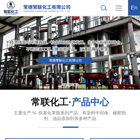
En
常联化工·
产品中心
主要生产 N- 烷基化苯胺系列产品，有染料中间体、橡胶助
剂、油品添加剂等多种产品