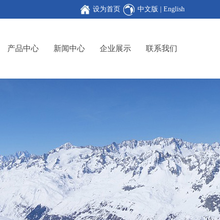
设为首页
中文版
|
English
产品中心
新闻中心
企业展示
联系我们