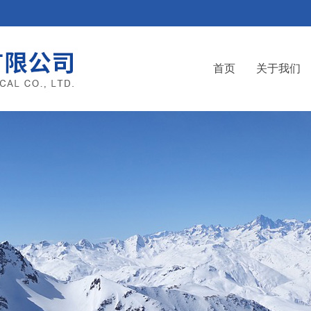
首页
关于我们