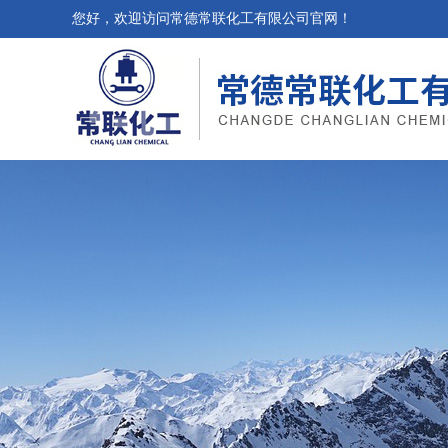
您好，欢迎访问常德常联化工有限公司官网！