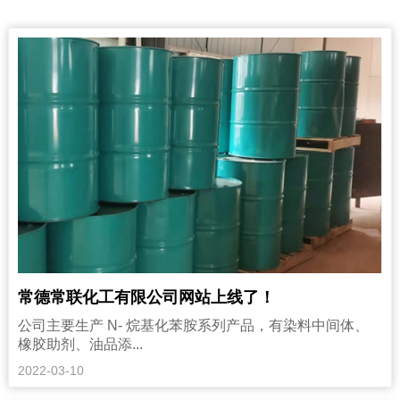
常德常联化工有限公司网站上线了！
公司主要生产 N- 烷基化苯胺系列产品，有染料中间体、
橡胶助剂、油品添...
2022-03-10