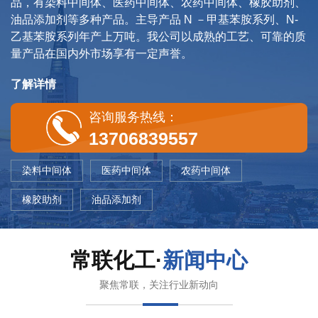
品，有染料中间体、医药中间体、农药中间体、橡胶助剂、
油品添加剂等多种产品。主导产品 N －甲基苯胺系列、N-
乙基苯胺系列年产上万吨。我公司以成熟的工艺、可靠的质
量产品在国内外市场享有一定声誉。
了解详情
咨询服务热线：
13706839557
染料中间体
医药中间体
农药中间体
橡胶助剂
油品添加剂
常联化工·
新闻中心
聚焦常联，关注行业新动向