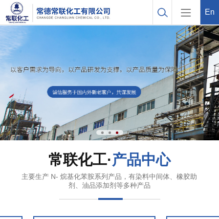
En
常联化工·
产品中心
主要生产 N- 烷基化苯胺系列产品，有染料中间体、橡胶助
剂、油品添加剂等多种产品