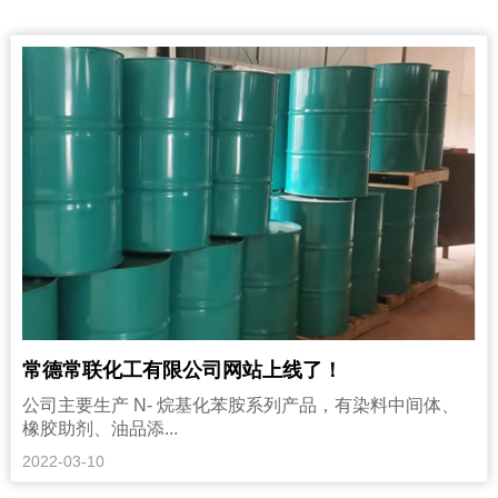
常德常联化工有限公司网站上线了！
公司主要生产 N- 烷基化苯胺系列产品，有染料中间体、
橡胶助剂、油品添...
2022-03-10