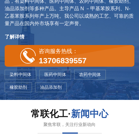
品，有染料中间体、医药中间体、农药中间体、橡胶助剂、
油品添加剂等多种产品。主导产品 N －甲基苯胺系列、N-
乙基苯胺系列年产上万吨。我公司以成熟的工艺、可靠的质
量产品在国内外市场享有一定声誉。
了解详情
咨询服务热线：
13706839557
染料中间体
医药中间体
农药中间体
橡胶助剂
油品添加剂
常联化工·
新闻中心
聚焦常联，关注行业新动向