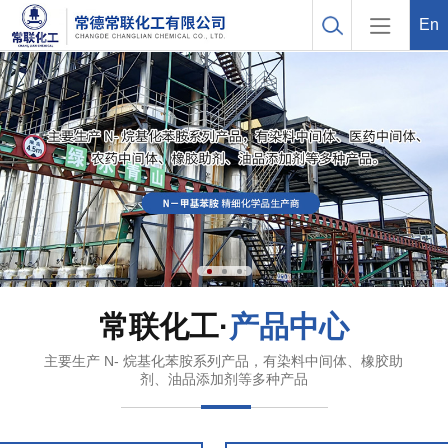
En
常联化工·
产品中心
主要生产 N- 烷基化苯胺系列产品，有染料中间体、橡胶助
剂、油品添加剂等多种产品