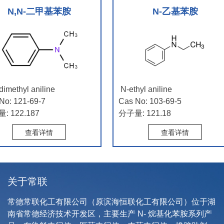
N,N-二甲基苯胺
N-乙基苯胺
ethyl aniline
N-ethyl aniline
: 121-69-7
Cas No: 103-69-5
122.187
分子量: 121.18
查看详情
查看详情
关于常联
常德常联化工有限公司
（原滨海恒联化工有限公司）位于湖
南省常德经济技术开发区，主要生产 N- 烷基化苯胺系列产