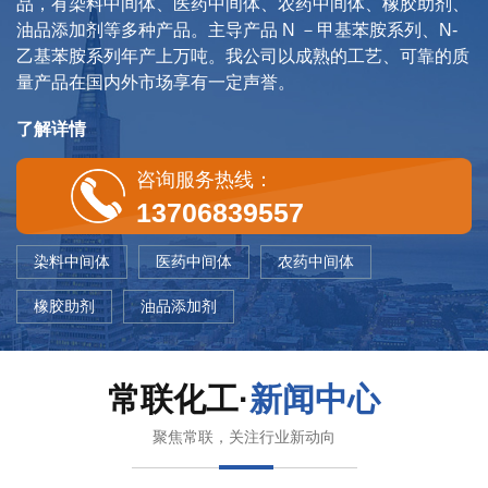
品，有染料中间体、医药中间体、农药中间体、橡胶助剂、
油品添加剂等多种产品。主导产品 N －甲基苯胺系列、N-
乙基苯胺系列年产上万吨。我公司以成熟的工艺、可靠的质
量产品在国内外市场享有一定声誉。
了解详情
咨询服务热线：
13706839557
染料中间体
医药中间体
农药中间体
橡胶助剂
油品添加剂
常联化工·
新闻中心
聚焦常联，关注行业新动向