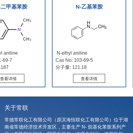
-二甲基苯胺
N-乙基苯胺
aniline
N-ethyl aniline
69-7
Cas No: 103-69-5
87
分子量: 121.18
看详情
查看详情
关于常联
常德常联化工有限公司
（原滨海恒联化工有限公司）位于湖
南省常德经济技术开发区，主要生产 N- 烷基化苯胺系列产