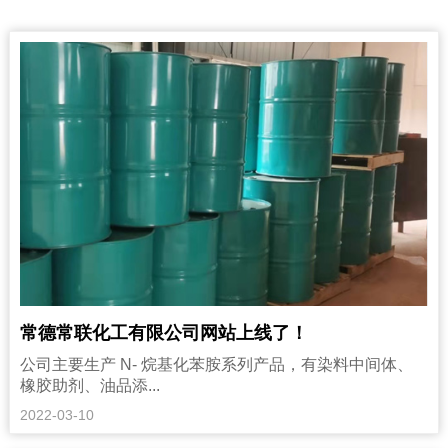
常德常联化工有限公司网站上线了！
公司主要生产 N- 烷基化苯胺系列产品，有染料中间体、
橡胶助剂、油品添...
2022-03-10