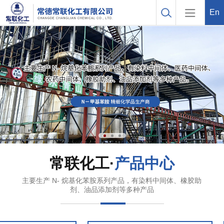
En
常联化工·
产品中心
主要生产 N- 烷基化苯胺系列产品，有染料中间体、橡胶助
剂、油品添加剂等多种产品